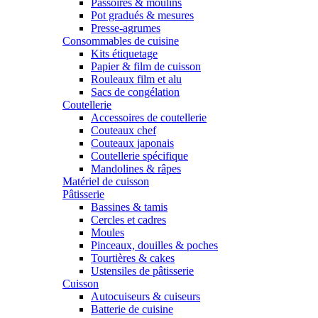
Passoires & moulins
Pot gradués & mesures
Presse-agrumes
Consommables de cuisine
Kits étiquetage
Papier & film de cuisson
Rouleaux film et alu
Sacs de congélation
Coutellerie
Accessoires de coutellerie
Couteaux chef
Couteaux japonais
Coutellerie spécifique
Mandolines & râpes
Matériel de cuisson
Pâtisserie
Bassines & tamis
Cercles et cadres
Moules
Pinceaux, douilles & poches
Tourtières & cakes
Ustensiles de pâtisserie
Cuisson
Autocuiseurs & cuiseurs
Batterie de cuisine