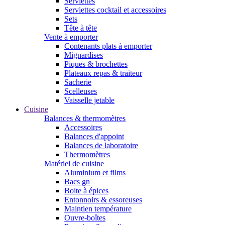
Serviettes
Serviettes cocktail et accessoires
Sets
Tête à tête
Vente à emporter
Contenants plats à emporter
Mignardises
Piques & brochettes
Plateaux repas & traiteur
Sacherie
Scelleuses
Vaisselle jetable
Cuisine
Balances & thermomètres
Accessoires
Balances d'appoint
Balances de laboratoire
Thermomètres
Matériel de cuisine
Aluminium et films
Bacs gn
Boite à épices
Entonnoirs & essoreuses
Maintien température
Ouvre-boîtes