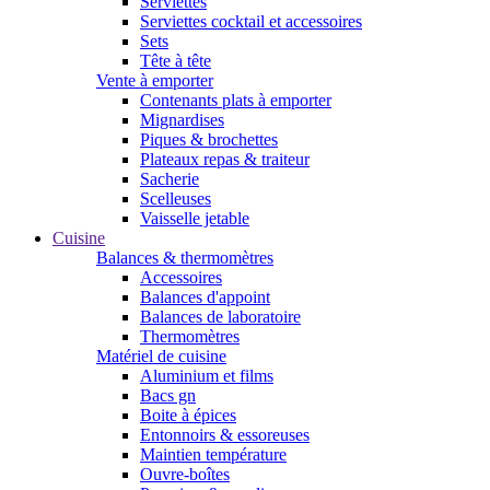
Serviettes
Serviettes cocktail et accessoires
Sets
Tête à tête
Vente à emporter
Contenants plats à emporter
Mignardises
Piques & brochettes
Plateaux repas & traiteur
Sacherie
Scelleuses
Vaisselle jetable
Cuisine
Balances & thermomètres
Accessoires
Balances d'appoint
Balances de laboratoire
Thermomètres
Matériel de cuisine
Aluminium et films
Bacs gn
Boite à épices
Entonnoirs & essoreuses
Maintien température
Ouvre-boîtes