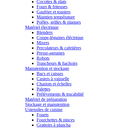
Cocottes & plats
Fours & friteuses
Gaufrier et toasters
Maintien température
Poêles, grilles & plaques
Matériel électrique
Blenders
Coupe-légumes éléctrique
Mixers
Percolateurs & cafetières
Presse-agrumes
Robots
Trancheurs & hachoirs
Manutention et stockage
Bacs et caisses
Casiers à vaisselle
Chariots et échelles
Palettes
Prélèvements & traçabilité
Matériel de préparation
Stockage et manutention
Ustensiles de cuisine
Fouets
Fourchettes & pinces
Grattoirs à plancha