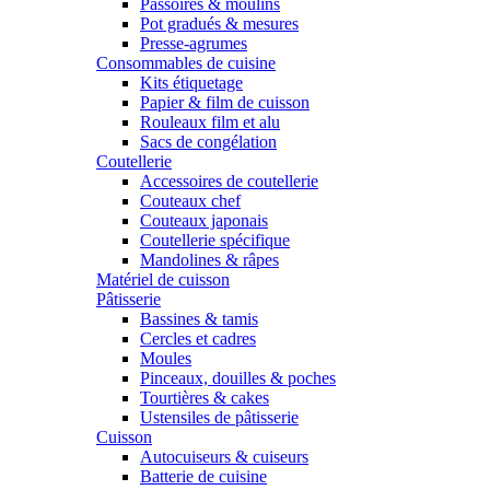
Passoires & moulins
Pot gradués & mesures
Presse-agrumes
Consommables de cuisine
Kits étiquetage
Papier & film de cuisson
Rouleaux film et alu
Sacs de congélation
Coutellerie
Accessoires de coutellerie
Couteaux chef
Couteaux japonais
Coutellerie spécifique
Mandolines & râpes
Matériel de cuisson
Pâtisserie
Bassines & tamis
Cercles et cadres
Moules
Pinceaux, douilles & poches
Tourtières & cakes
Ustensiles de pâtisserie
Cuisson
Autocuiseurs & cuiseurs
Batterie de cuisine