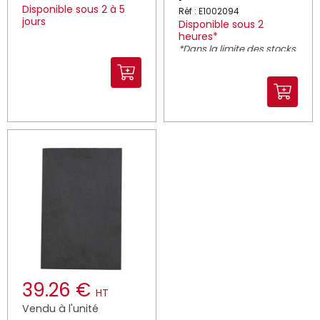
Disponible sous 2 à 5
Réf : E1002094
jours
Disponible sous 2
heures*
*Dans la limite des stocks
disponibles
39.26 €
HT
Vendu à l'unité