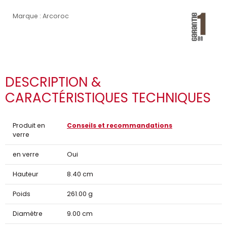
Marque : Arcoroc
DESCRIPTION &
CARACTÉRISTIQUES TECHNIQUES
Produit en
Conseils et recommandations
verre
en verre
Oui
Hauteur
8.40 cm
Poids
261.00 g
Diamètre
9.00 cm