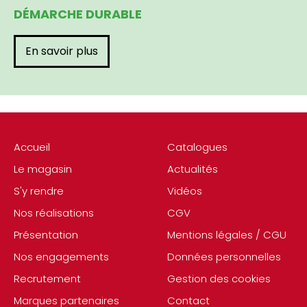
DÉMARCHE DURABLE
En savoir plus
Accueil
Catalogues
Le magasin
Actualités
S'y rendre
Vidéos
Nos réalisations
CGV
Présentation
Mentions légales / CGU
Nos engagements
Données personnelles
Recrutement
Gestion des cookies
Marques partenaires
Contact