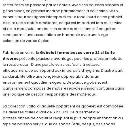
restaurants en passant par les hôtels. Avec ses courbes simples et
généreuses, ce gobelet incarne parfaitement la collection Salto,
connue pour ses lignes intemporelles. Le fond lourd de ce gobelet
assure une stabilité améliorée, ce qui est important lors du service
et de la manipulation dans un cadre professionnel. Son galbe
rond permet une association en harmonie avec une large
sélection de verres à pied.
Fabriqué en verre, le
Gobelet forme basse verre 32 cl Salto
Arcoroc
présente plusieurs avantages pour les professionnels de
la restauration. D'une part, le verre est facile à nettoyer
efficacement, ce qui répond aux impératifs d'hygiène. D'autre part,
sa durabilité offre une longévité appréciable dans un
environnement quotidien exigeant. De plus, ce gobelet est
partiellement composé de matière recyclée, s'inscrivant ainsi dans
une logique de gestion responsable des matériaux.
La collection Salto, à laquelle appartient ce gobelet, est composée
de diverses tailles allant de 6 à 50 cl. Cela permet aux
professionnels de choisir le récipient le plus adapté en fonction du
type de boisson servie, que ce soit de l'eau, des jus, des sodas