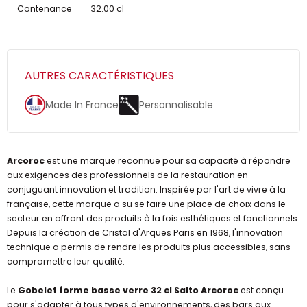
Contenance
32.00 cl
AUTRES CARACTÉRISTIQUES
Made In France
Personnalisable
Arcoroc
est une marque reconnue pour sa capacité à répondre
aux exigences des professionnels de la restauration en
conjuguant innovation et tradition. Inspirée par l'art de vivre à la
française, cette marque a su se faire une place de choix dans le
secteur en offrant des produits à la fois esthétiques et fonctionnels.
Depuis la création de Cristal d'Arques Paris en 1968, l'innovation
technique a permis de rendre les produits plus accessibles, sans
compromettre leur qualité.
Le
Gobelet forme basse verre 32 cl Salto Arcoroc
est conçu
pour s'adapter à tous types d'environnements, des bars aux