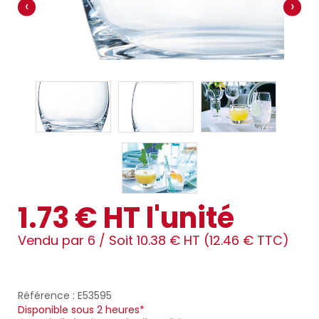
‹
›
1.73 € HT l'unité
Vendu par 6 /
Soit 10.38 € HT (12.46 € TTC)
Référence : E53595
Disponible sous 2 heures*