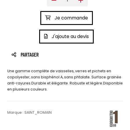
Je commande
J'ajoute au devis
PARTAGER
Une gamme complète de vaisselles, verres et pichets en
copolyester, sans bisphénol A, sans phtalate. Surface grainée
anti-rayures.Durable et élégante. Robuste et légère.Disponible
en plusieurs couleurs.
Marque : SAINT_ROMAIN