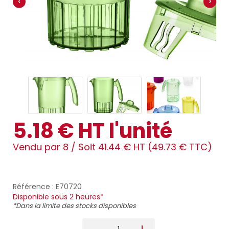
‹
›
5.18 € HT l'unité
Vendu par 8 /
Soit 41.44 € HT (49.73 € TTC)
Référence : E70720
Disponible sous 2 heures*
*Dans la limite des stocks disponibles