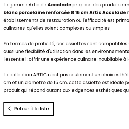
La gamme Artic de
Accolade
propose des produits empi
blanc porcelaine renforcée Ø 15 cm Artic Accolade
n
établissements de restauration où l'efficacité est prim
culinaires, qu'elles soient complexes ou simples.
En termes de praticité, ces assiettes sont compatibles 
aussi une flexibilité d'utilisation dans les environneme
l'essentiel : offrir une expérience culinaire inoubliable à l
La collection ARTIC n'est pas seulement un choix esthéti
cm et un diamètre de 15 cm, cette assiette est idéale 
produit qui répond autant aux exigences esthétiques qu'
Retour à la liste