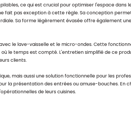
lables, ce qui est crucial pour optimiser l'espace dans le
e fait pas exception à cette règle. Sa conception permet
ordiale. Sa forme légèrement évasée offre également une 
avec le lave-vaisselle et le micro-ondes. Cette fonctionna
nts où le temps est compté. L'entretien simplifié de ce pr
eurs clients.
que, mais aussi une solution fonctionnelle pour les profes
pour la présentation des entrées ou amuse-bouches. En cho
opérationnelles de leurs cuisines.