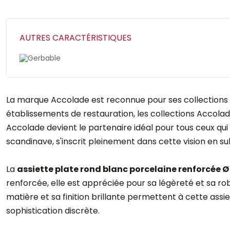
AUTRES CARACTÉRISTIQUES
Gerbable
La marque Accolade est reconnue pour ses collections ex
établissements de restauration, les collections Accolade
Accolade devient le partenaire idéal pour tous ceux qu
scandinave, s'inscrit pleinement dans cette vision en sub
La
assiette plate rond blanc porcelaine renforcée Ø
renforcée, elle est appréciée pour sa légèreté et sa ro
matière et sa finition brillante permettent à cette ass
sophistication discrète.