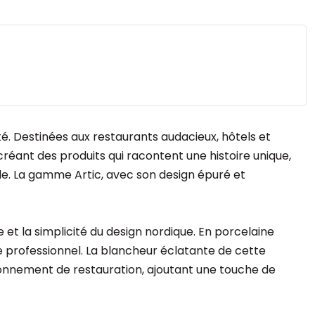
é. Destinées aux restaurants audacieux, hôtels et
créant des produits qui racontent une histoire unique,
le. La gamme Artic, avec son design épuré et
e et la simplicité du design nordique. En porcelaine
e professionnel. La blancheur éclatante de cette
ironnement de restauration, ajoutant une touche de