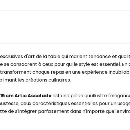
clusives d'art de la table qui marient tendance et qualit
 se consacrent à ceux pour qui le style est essentiel. En 
i transforment chaque repas en une expérience inoubliab
limant les créations culinaires.
 15 cm Artic Accolade
est une pièce qui illustre l'éléganc
bustesse, deux caractéristiques essentielles pour un usag
iette de s'intégrer parfaitement dans n'importe quel env