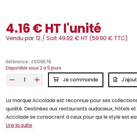
4.16 € HT l'unité
Vendu par 12 /
Soit 49.92 € HT (59.90 € TTC)
Référence : E1009578
Disponible sous 2 à 5 jours
Je commande
J'ajout
La marque Accolade est reconnue pour ses collections 
qualité. Destinées aux restaurants audacieux, hôtels et
Accolade se consacrent à ceux pour qui le style est esse
Lire la suite