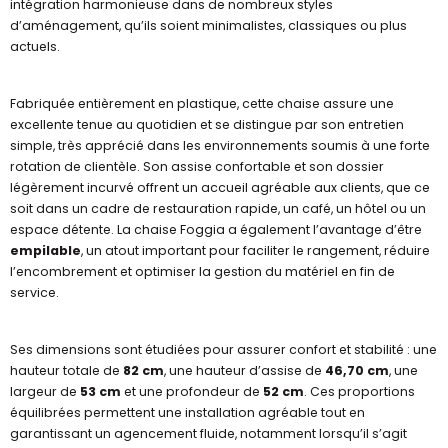
intégration harmonieuse dans de nombreux styles
d’aménagement, qu’ils soient minimalistes, classiques ou plus
actuels.
Fabriquée entièrement en plastique, cette chaise assure une
excellente tenue au quotidien et se distingue par son entretien
simple, très apprécié dans les environnements soumis à une forte
rotation de clientèle. Son assise confortable et son dossier
légèrement incurvé offrent un accueil agréable aux clients, que ce
soit dans un cadre de restauration rapide, un café, un hôtel ou un
espace détente. La chaise Foggia a également l’avantage d’être
empilable
, un atout important pour faciliter le rangement, réduire
l’encombrement et optimiser la gestion du matériel en fin de
service.
Ses dimensions sont étudiées pour assurer confort et stabilité : une
hauteur totale de
82 cm
, une hauteur d’assise de
46,70 cm
, une
largeur de
53 cm
et une profondeur de
52 cm
. Ces proportions
équilibrées permettent une installation agréable tout en
garantissant un agencement fluide, notamment lorsqu’il s’agit