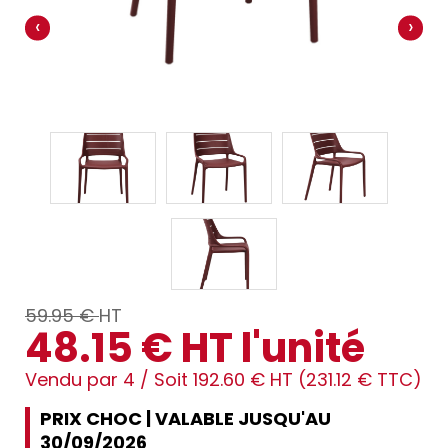
‹
›
59.95 €
HT
48.15 € HT l'unité
Vendu par 4 /
Soit 192.60 € HT (231.12 € TTC)
PRIX CHOC | VALABLE JUSQU'AU
30/09/2026