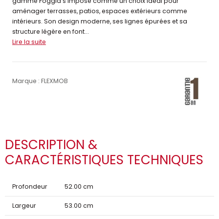
gamme Foggia s’impose comme un choix idéal pour
aménager terrasses, patios, espaces extérieurs comme
intérieurs. Son design moderne, ses lignes épurées et sa
structure légère en font...
Lire la suite
Marque : FLEXMOB
DESCRIPTION &
CARACTÉRISTIQUES TECHNIQUES
Profondeur
52.00 cm
Largeur
53.00 cm