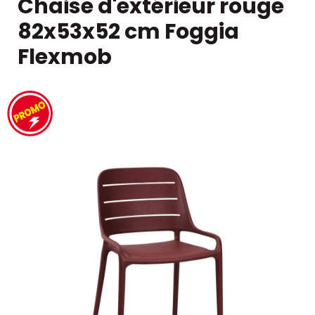
Chaise d'extérieur rouge
82x53x52 cm Foggia
Flexmob