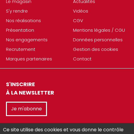
Le magasin
Actualités
S'y rendre
Vidéos
Nos réalisations
CGV
Présentation
Mentions légales / CGU
Nos engagements
Données personnelles
Recrutement
Gestion des cookies
Marques partenaires
Contact
S'INSCRIRE
À LA NEWSLETTER
Je m'abonne
Ce site utilise des cookies et vous donne le contrôle