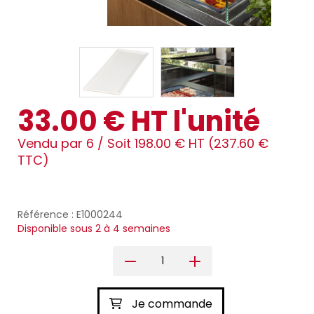
33.00 € HT l'unité
Vendu par 6 /
Soit 198.00 € HT (237.60 €
TTC)
Référence : E1000244
Disponible sous 2 à 4 semaines
Je commande