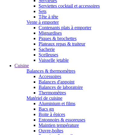
Serviettes
Serviettes cocktail et accessoires
Sets
Tête à tête
Vente à emporter
Contenants plats à emporter
Mignardises
Piques & brochettes
Plateaux repas & traiteur
Sacherie
Scelleuses
Vaisselle jetable
Cuisine
Balances & thermomètres
Accessoires
Balances d'appoint
Balances de laboratoire
Thermomètres
Matériel de cuisine
Aluminium et films
Bacs gn
Boite à épices
Entonnoirs & essoreuses
Maintien température
Ouvre-boîtes