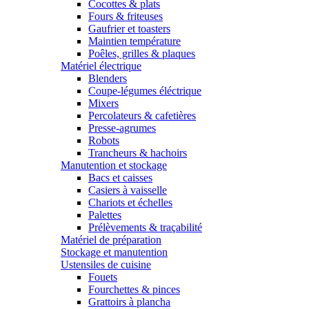
Cocottes & plats
Fours & friteuses
Gaufrier et toasters
Maintien température
Poêles, grilles & plaques
Matériel électrique
Blenders
Coupe-légumes éléctrique
Mixers
Percolateurs & cafetières
Presse-agrumes
Robots
Trancheurs & hachoirs
Manutention et stockage
Bacs et caisses
Casiers à vaisselle
Chariots et échelles
Palettes
Prélèvements & traçabilité
Matériel de préparation
Stockage et manutention
Ustensiles de cuisine
Fouets
Fourchettes & pinces
Grattoirs à plancha