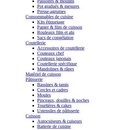
Passoires & moulins
Pot gradués & mesures
Presse-agrumes
Consommables de cuisine
Kits étiquetage
Papier & film de cuisson
Rouleaux film et alu
Sacs de congélation
Coutellerie
Accessoires de coutellerie
Couteaux chef
Couteaux japonais
Coutellerie spécifique
Mandolines & râpes
Matériel de cuisson
Pâtisserie
Bassines & tamis
Cercles et cadres
Moules
Pinceaux, douilles & poches
Tourtières & cakes
Ustensiles de pâtisserie
Cuisson
Autocuiseurs & cuiseurs
Batterie de cuisine