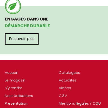
ENGAGÉS DANS UNE
DÉMARCHE DURABLE
En savoir plus
Accueil
Catalogues
Le magasin
Actualités
S'y rendre
Vidéos
Nos réalisations
CGV
Présentation
Mentions légales / CGU