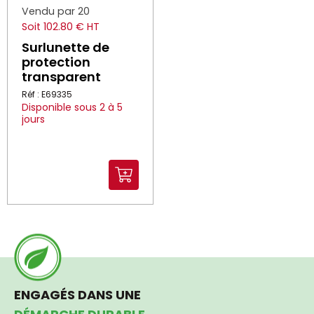
Vendu par 20
Soit 102.80 € HT
Surlunette de
protection
transparent
Réf : E69335
Disponible sous 2 à 5
jours
ENGAGÉS DANS UNE