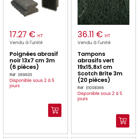
17.27 €
36.11 €
HT
HT
Vendu à l'unité
Vendu à l'unité
Poignées abrasif
Tampons
noir 13x7 cm 3m
abrasifs vert
(6 pièces)
19x15,8x1 cm
Scotch Brite 3m
Réf : E69633
(20 pièces)
Disponible sous 2 à 5
jours
Réf : E1008366
Disponible sous 2 à 5
jours