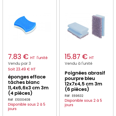
7.83 €
15.87 €
HT
l'unité
HT
Vendu par 3
Vendu à l'unité
Soit 23.49 € HT
Poignées abrasif
éponges efface
pourpre bleu
tâches blanc
12x7x4,5 cm 3m
11,4x6,6x3 cm 3m
(6 pièces)
(4 pièces)
Réf : E69632
Réf : E1000408
Disponible sous 2 à 5
Disponible sous 2 à 5
jours
jours