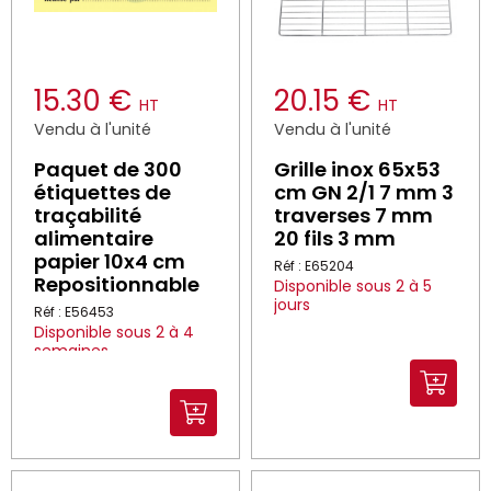
15.30 €
20.15 €
HT
HT
Vendu à l'unité
Vendu à l'unité
Paquet de 300
Grille inox 65x53
étiquettes de
cm GN 2/1 7 mm 3
traçabilité
traverses 7 mm
alimentaire
20 fils 3 mm
papier 10x4 cm
Réf : E65204
Repositionnable
Disponible sous 2 à 5
jours
Réf : E56453
Disponible sous 2 à 4
semaines