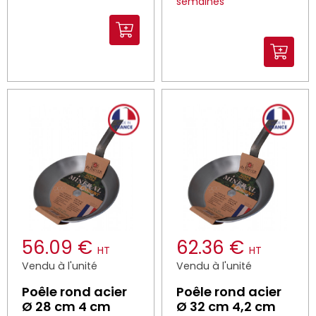
semaines
jours
56.09 €
62.36 €
HT
HT
Vendu à l'unité
Vendu à l'unité
Poêle rond acier
Poêle rond acier
Ø 28 cm 4 cm
Ø 32 cm 4,2 cm