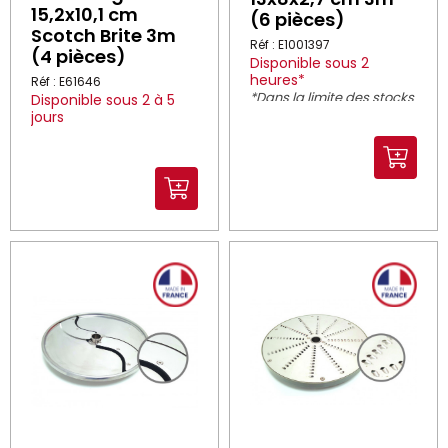
15,2x10,1 cm
(6 pièces)
Scotch Brite 3m
Réf : E1001397
(4 pièces)
Disponible sous 2
heures*
Réf : E61646
*Dans la limite des stocks
Disponible sous 2 à 5
disponibles
jours