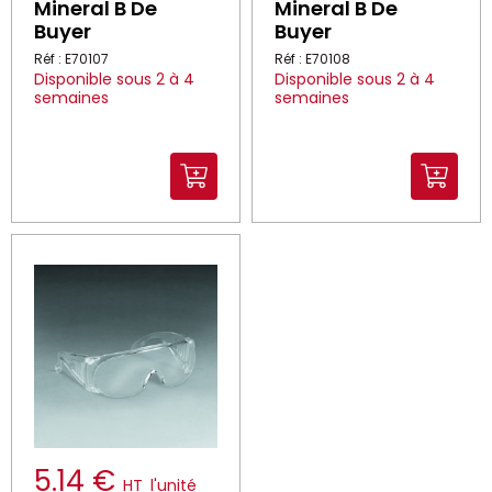
Mineral B De
Mineral B De
Buyer
Buyer
Réf : E70107
Réf : E70108
Disponible sous 2 à 4
Disponible sous 2 à 4
semaines
semaines
5.14 €
HT
l'unité