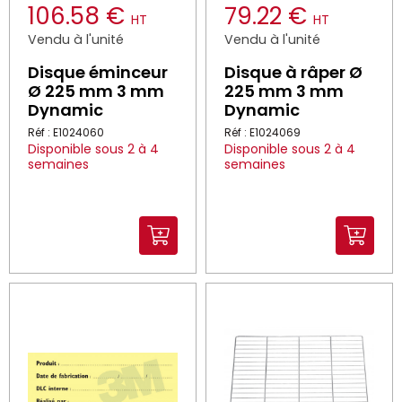
106.58 €
79.22 €
HT
HT
Vendu à l'unité
Vendu à l'unité
Disque éminceur
Disque à râper Ø
Ø 225 mm 3 mm
225 mm 3 mm
Dynamic
Dynamic
Réf : E1024060
Réf : E1024069
Disponible sous 2 à 4
Disponible sous 2 à 4
semaines
semaines